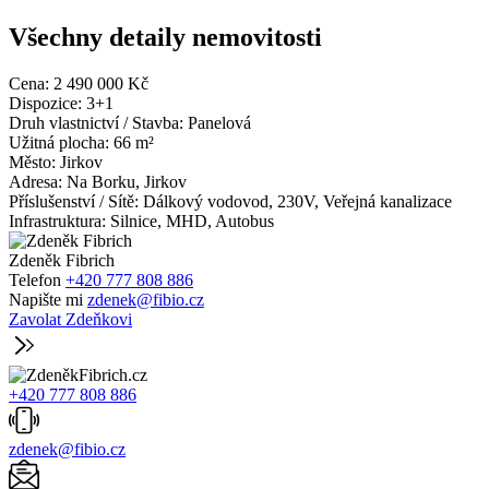
Všechny detaily nemovitosti
Cena:
2 490 000 Kč
Dispozice:
3+1
Druh vlastnictví / Stavba:
Panelová
Užitná plocha:
66 m²
Město:
Jirkov
Adresa:
Na Borku, Jirkov
Příslušenství / Sítě:
Dálkový vodovod, 230V, Veřejná kanalizace
Infrastruktura:
Silnice, MHD, Autobus
Zdeněk Fibrich
Telefon
+420 777 808 886
Napište mi
zdenek@fibio.cz
Zavolat Zdeňkovi
+420 777 808 886
zdenek@fibio.cz