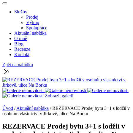
Služby
Prodej
Výkup
Spolupráce
Aktuální nabídka
O mně
Blog
Recenze
Kontakt
Zpět na nabídku
Zobrazit galerii
Úvod
/
Aktuální nabídka
/
REZERVACE Prodej bytu 3+1 s lodžií v
osobním vlastnictví v Jirkově, ulice Na Borku
REZERVACE Prodej bytu 3+1 s lodžií v