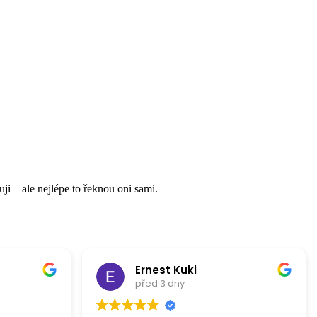
ji – ale nejlépe to řeknou oni sami.
Ernest Kuki
před 3 dny